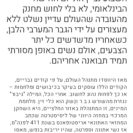
הבינלאומי, לא בלי לחוש מחנק
מהעובדה שהעולם עדיין נשלט ללא
מעצורים על ידי הגבר המערבי הלבן,
כשאחריו מדשדשים כל יתר
הצבעים, אולם נשים באופן מסורתי
תמיד תבואנה אחריהם.
מאז היווסדו מתנהל העולם, על פי קודים גבריים,
הקודים הללו עוסקים בעיקר בכיבושים ומלחמות –
או כך לפחות נהוג לחשוב. אחרי הכל, המילה "גיבור"
נגזרת מהשורש ג.ב.ר וְנֶשק הוא כלי זין. מלחמת
המינים, זו המתנהלת באזור החלציים, היא השחקן
המרכזי במחזה היווני של ליסיסטרטה שכתב
המחזאי האתונאי אריסטופאנס בשנת 411 לפנה"ס,
אז נשי אתונה וספרטה, שהיו יריבות בנפש, מאסו