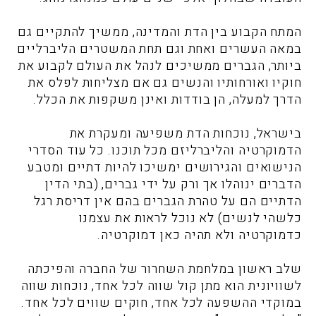
המתח הקבוע בין הדת והמדינה, ממשיך להתקיים גם
במאה העשרים ואחת וגם תחת המשטרים הליברליים
ביותר, הגברים ממשיכים לנהל את העולם לקבוע את
חוקיו ואורחותיו והנשים גם אם מצליחות לפלס את
הדרך למעלה, הן בודדות ואינן משקפות את הכלל.
בישראל, נוכחות הדת משפיעה ומעקרת את
הדמוקרטיה והליברליזם מכל תוכנו. כל עוד הסדרי
הנישואים והגירושים ימשיכו להיות דתיים ומטבע
הדברים ינוהלו אך ורק על ידי גברים, (בתי הדין
הדתיים הם על טהרת הגברים בהם אין דריסת רגל
כלשהי לנשים) לא נוכל לראות את עצמנו
כדמוקרטיה ולא תהיה כאן דמוקרטיה.
שלב ראשון במלחמת השחרור של החברה והפיכתה
לשוויונית הוא מתן קול שווה לכל אחד, נוכחות שווה
במוקדי ההשפעה לכל אחד, חוקים שווים לכל אחד.