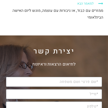
ד
ח
ח
למאמר הבא
ש
ד
ד
)
ש
ש
)
)
ממזרים עם כבוד, או גיבורות עם עוצמה, מוגש ליום האישה
הבינלאומי
יצירת קשר
לתיאום הרצאות וראיונות