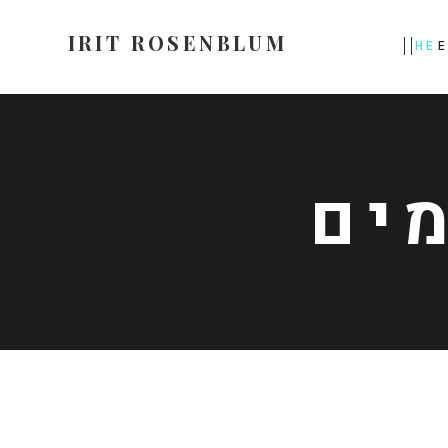
IRIT ROSENBLUM
HE
ים