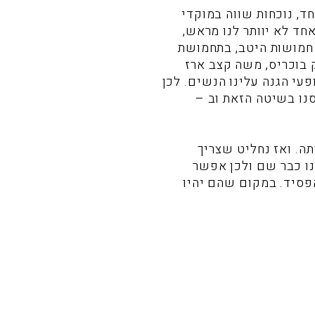
ד, נוכחות שווה במוקדי
ד לא יוותר לנו מראש,
 חמושות היטב, בתחמושת
ק בוכריס, משה קצב ארז
עי הגנה עלינו הנשים. לכן
נו בשיטה הזאת וב –
ה. ואז נחליט שצריך
נו כבר שם ולכן אפשר
פסיד. במקום שהם יהיו