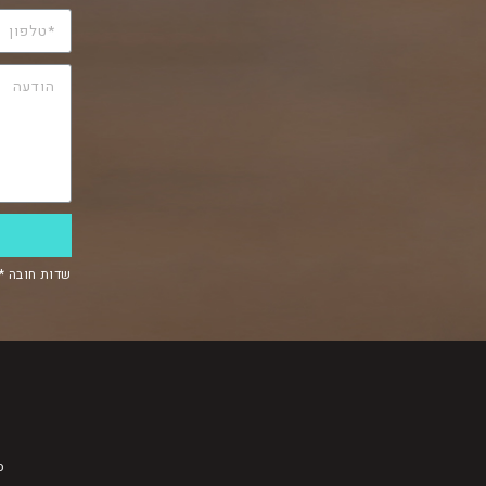
שדות חובה *
o