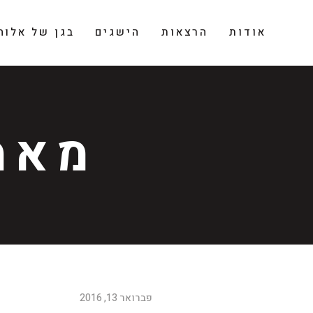
אודות
הרצאות
הישגים
בגן של אלוה
מאמ
פברואר 13, 2016