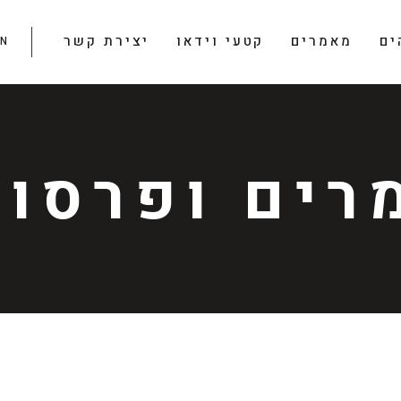
ים
מאמרים
קטעי וידאו
יצירת קשר
EN
רים ופרסומ