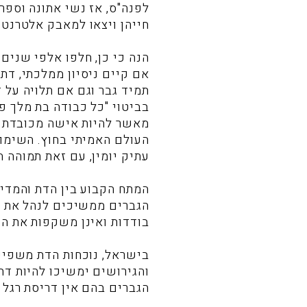
לפנה"ס, אז נשי אתונה וספ
חייהן ויצאו למאבק אלטרנטי
הנה כי כן, חלפו אלפי שנים
אם קיים ניסיון ממלכתי, דתי
תמיד גבר וגם אם תלויה על 
בביטוי "כל כבודה בת מלך פני
מאשר להיות אישה מכובדת ה
העולם האמיתי בחוץ. השימוש 
עתיק יומין, עם זאת תמוהה 
המתח הקבוע בין הדת והמדי
הגברים ממשיכים לנהל את הע
בודדות ואינן משקפות את הכ
בישראל, נוכחות הדת משפיעה
והגירושים ימשיכו להיות דתי
הגברים בהם אין דריסת רגל 