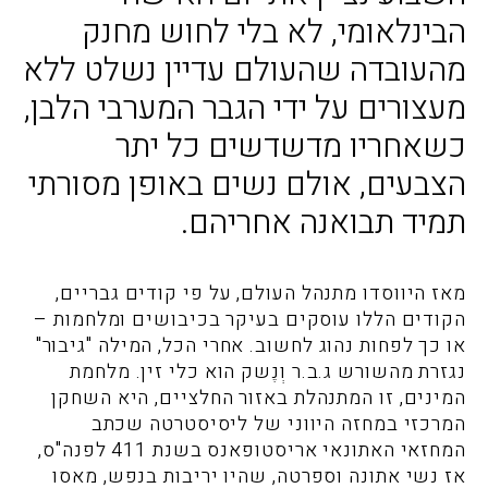
הבינלאומי, לא בלי לחוש מחנק
מהעובדה שהעולם עדיין נשלט ללא
מעצורים על ידי הגבר המערבי הלבן,
כשאחריו מדשדשים כל יתר
הצבעים, אולם נשים באופן מסורתי
תמיד תבואנה אחריהם.
מאז היווסדו מתנהל העולם, על פי קודים גבריים,
הקודים הללו עוסקים בעיקר בכיבושים ומלחמות –
או כך לפחות נהוג לחשוב. אחרי הכל, המילה "גיבור"
נגזרת מהשורש ג.ב.ר וְנֶשק הוא כלי זין. מלחמת
המינים, זו המתנהלת באזור החלציים, היא השחקן
המרכזי במחזה היווני של ליסיסטרטה שכתב
המחזאי האתונאי אריסטופאנס בשנת 411 לפנה"ס,
אז נשי אתונה וספרטה, שהיו יריבות בנפש, מאסו