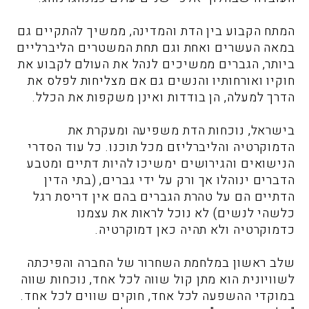
המתח הקבוע בין הדת והמדינה, ממשיך להתקיים גם
במאה העשרים ואחת וגם תחת המשטרים הליברליים
ביותר, הגברים ממשיכים לנהל את העולם לקבוע את
חוקיו ואורחותיו והנשים גם אם מצליחות לפלס את
הדרך למעלה, הן בודדות ואינן משקפות את הכלל.
בישראל, נוכחות הדת משפיעה ומעקרת את
הדמוקרטיה והליברליזם מכל תוכנו. כל עוד הסדרי
הנישואים והגירושים ימשיכו להיות דתיים ומטבע
הדברים ינוהלו אך ורק על ידי גברים, (בתי הדין
הדתיים הם על טהרת הגברים בהם אין דריסת רגל
כלשהי לנשים) לא נוכל לראות את עצמנו
כדמוקרטיה ולא תהיה כאן דמוקרטיה.
שלב ראשון במלחמת השחרור של החברה והפיכתה
לשוויונית הוא מתן קול שווה לכל אחד, נוכחות שווה
במוקדי ההשפעה לכל אחד, חוקים שווים לכל אחד.